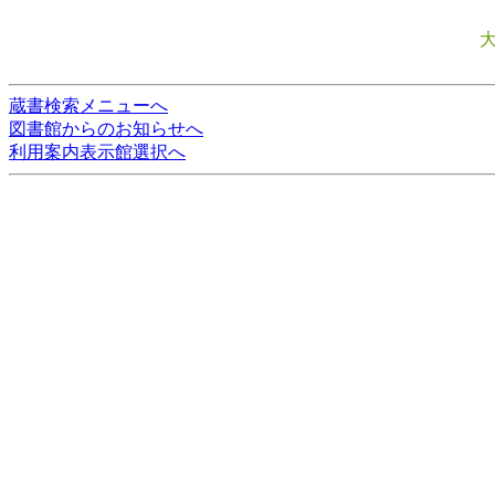
蔵書検索メニューへ
図書館からのお知らせへ
利用案内表示館選択へ