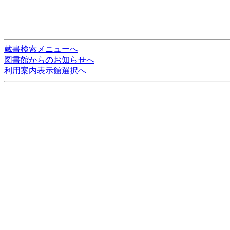
蔵書検索メニューへ
図書館からのお知らせへ
利用案内表示館選択へ