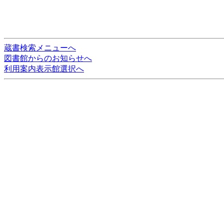
蔵書検索メニューへ
図書館からのお知らせへ
利用案内表示館選択へ