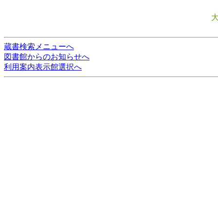
蔵書検索メニューへ
図書館からのお知らせへ
利用案内表示館選択へ