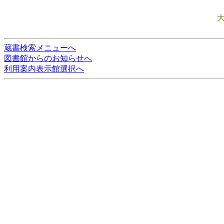
蔵書検索メニューへ
図書館からのお知らせへ
利用案内表示館選択へ