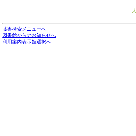
蔵書検索メニューへ
図書館からのお知らせへ
利用案内表示館選択へ