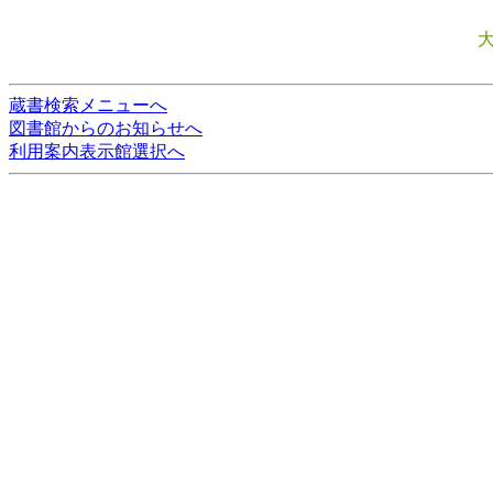
蔵書検索メニューへ
図書館からのお知らせへ
利用案内表示館選択へ