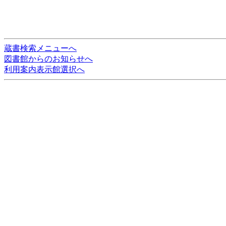
蔵書検索メニューへ
図書館からのお知らせへ
利用案内表示館選択へ