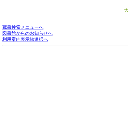
蔵書検索メニューへ
図書館からのお知らせへ
利用案内表示館選択へ