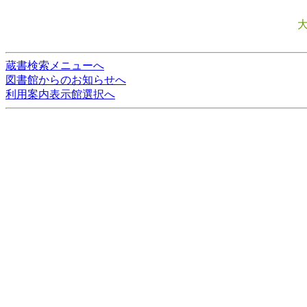
蔵書検索メニューへ
図書館からのお知らせへ
利用案内表示館選択へ