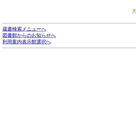
蔵書検索メニューへ
図書館からのお知らせへ
利用案内表示館選択へ