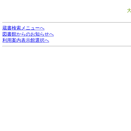
蔵書検索メニューへ
図書館からのお知らせへ
利用案内表示館選択へ