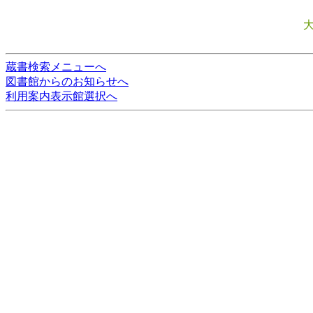
蔵書検索メニューへ
図書館からのお知らせへ
利用案内表示館選択へ