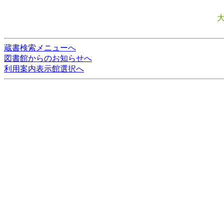
蔵書検索メニューへ
図書館からのお知らせへ
利用案内表示館選択へ