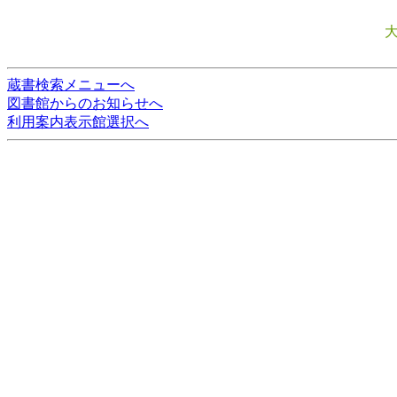
蔵書検索メニューへ
図書館からのお知らせへ
利用案内表示館選択へ