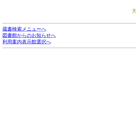
蔵書検索メニューへ
図書館からのお知らせへ
利用案内表示館選択へ