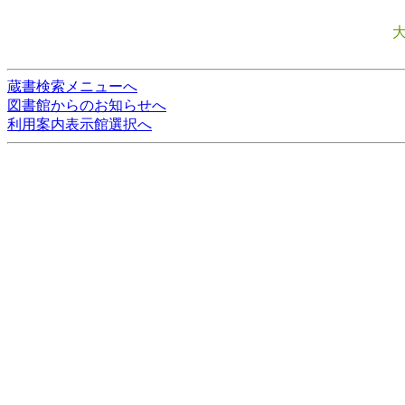
蔵書検索メニューへ
図書館からのお知らせへ
利用案内表示館選択へ