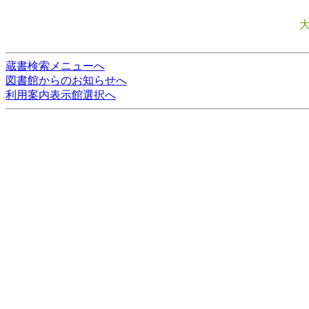
蔵書検索メニューへ
図書館からのお知らせへ
利用案内表示館選択へ