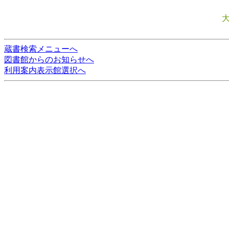
蔵書検索メニューへ
図書館からのお知らせへ
利用案内表示館選択へ