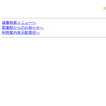
蔵書検索メニューへ
図書館からのお知らせへ
利用案内表示館選択へ