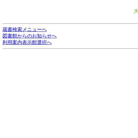
蔵書検索メニューへ
図書館からのお知らせへ
利用案内表示館選択へ