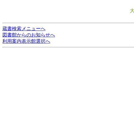
蔵書検索メニューへ
図書館からのお知らせへ
利用案内表示館選択へ