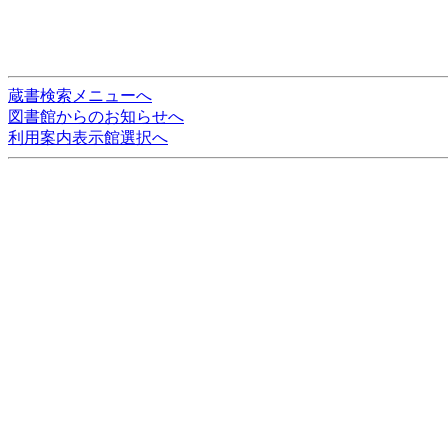
蔵書検索メニューへ
図書館からのお知らせへ
利用案内表示館選択へ