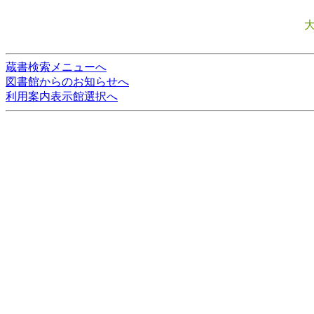
蔵書検索メニューへ
図書館からのお知らせへ
利用案内表示館選択へ