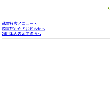
蔵書検索メニューへ
図書館からのお知らせへ
利用案内表示館選択へ