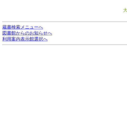
蔵書検索メニューへ
図書館からのお知らせへ
利用案内表示館選択へ