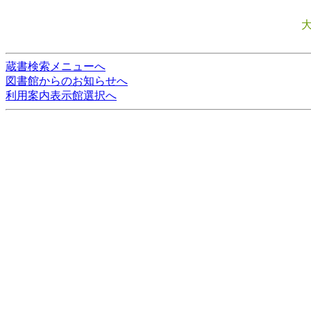
蔵書検索メニューへ
図書館からのお知らせへ
利用案内表示館選択へ