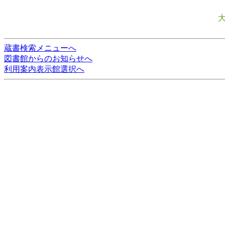
蔵書検索メニューへ
図書館からのお知らせへ
利用案内表示館選択へ