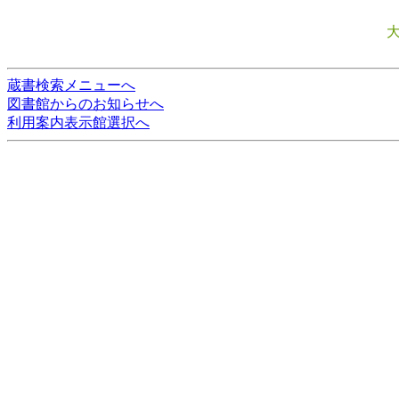
蔵書検索メニューへ
図書館からのお知らせへ
利用案内表示館選択へ