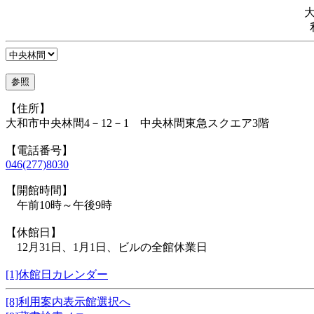
【住所】
大和市中央林間4－12－1 中央林間東急スクエア3階
【電話番号】
046(277)8030
【開館時間】
午前10時～午後9時
【休館日】
12月31日、1月1日、ビルの全館休業日
[1]休館日カレンダー
[8]利用案内表示館選択へ