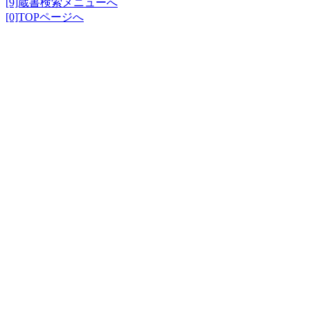
[9]蔵書検索メニューへ
[0]TOPページへ