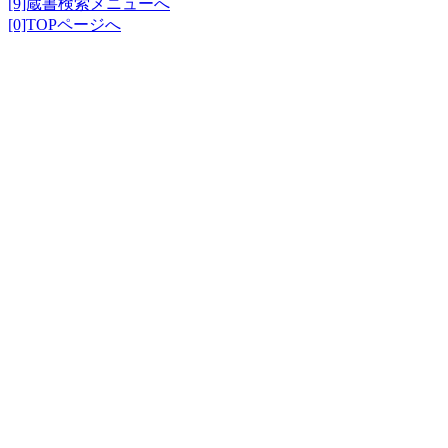
[9]蔵書検索メニューへ
[0]TOPページへ