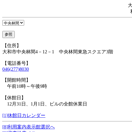
【住所】
大和市中央林間4－12－1 中央林間東急スクエア3階
【電話番号】
046(277)8030
【開館時間】
午前10時～午後9時
【休館日】
12月31日、1月1日、ビルの全館休業日
[1]休館日カレンダー
[8]利用案内表示館選択へ