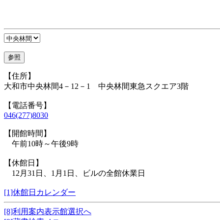
【住所】
大和市中央林間4－12－1 中央林間東急スクエア3階
【電話番号】
046(277)8030
【開館時間】
午前10時～午後9時
【休館日】
12月31日、1月1日、ビルの全館休業日
[1]休館日カレンダー
[8]利用案内表示館選択へ