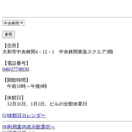
【住所】
大和市中央林間4－12－1 中央林間東急スクエア3階
【電話番号】
046(277)8030
【開館時間】
午前10時～午後9時
【休館日】
12月31日、1月1日、ビルの全館休業日
[1]休館日カレンダー
[8]利用案内表示館選択へ