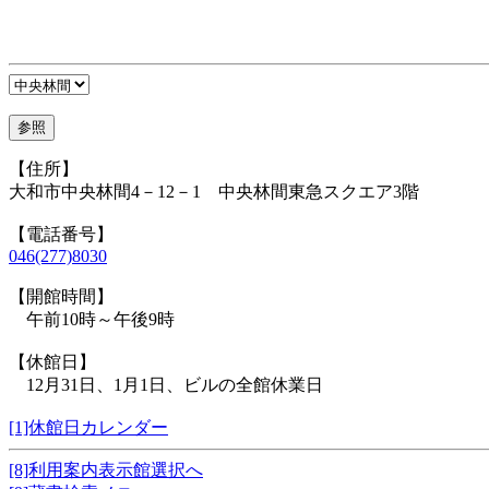
【住所】
大和市中央林間4－12－1 中央林間東急スクエア3階
【電話番号】
046(277)8030
【開館時間】
午前10時～午後9時
【休館日】
12月31日、1月1日、ビルの全館休業日
[1]休館日カレンダー
[8]利用案内表示館選択へ