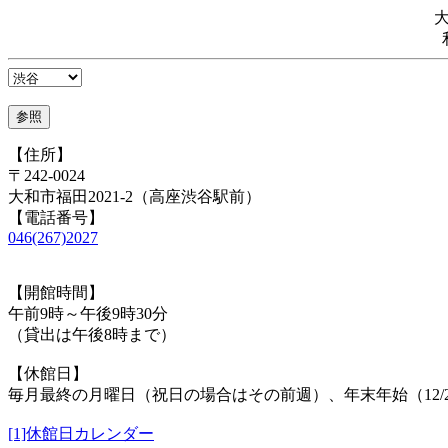
【住所】
〒242-0024
大和市福田2021-2（高座渋谷駅前）
【電話番号】
046(267)2027
【開館時間】
午前9時～午後9時30分
（貸出は午後8時まで）
【休館日】
毎月最終の月曜日（祝日の場合はその前週）、年末年始（12/29
[1]休館日カレンダー