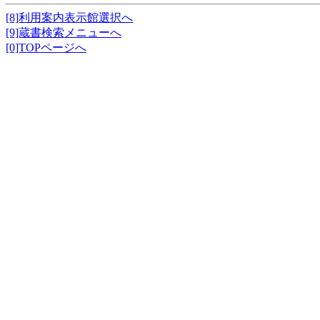
[8]利用案内表示館選択へ
[9]蔵書検索メニューへ
[0]TOPページへ