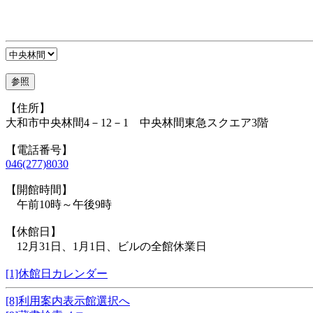
【住所】
大和市中央林間4－12－1 中央林間東急スクエア3階
【電話番号】
046(277)8030
【開館時間】
午前10時～午後9時
【休館日】
12月31日、1月1日、ビルの全館休業日
[1]休館日カレンダー
[8]利用案内表示館選択へ