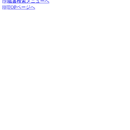
[9]蔵書検索メニューへ
[0]TOPページへ