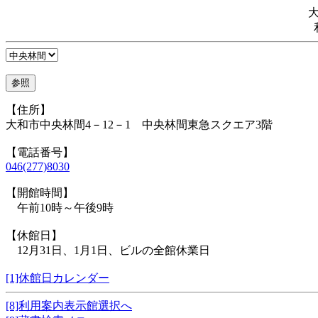
【住所】
大和市中央林間4－12－1 中央林間東急スクエア3階
【電話番号】
046(277)8030
【開館時間】
午前10時～午後9時
【休館日】
12月31日、1月1日、ビルの全館休業日
[1]休館日カレンダー
[8]利用案内表示館選択へ