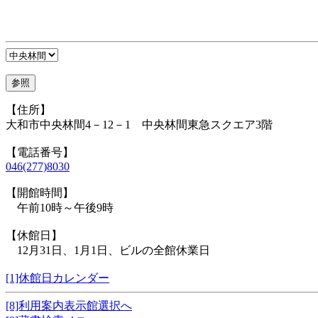
【住所】
大和市中央林間4－12－1 中央林間東急スクエア3階
【電話番号】
046(277)8030
【開館時間】
午前10時～午後9時
【休館日】
12月31日、1月1日、ビルの全館休業日
[1]休館日カレンダー
[8]利用案内表示館選択へ