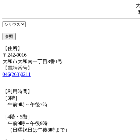
【住所】
〒242-0016
大和市大和南一丁目8番1号
【電話番号】
046(263)0211
【利用時間】
［3階］
午前9時～午後7時
［4階・5階］
午前9時～午後9時
（日曜祝日は午後8時まで）