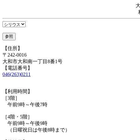
【住所】
〒242-0016
大和市大和南一丁目8番1号
【電話番号】
046(263)0211
【利用時間】
［3階］
午前9時～午後7時
［4階・5階］
午前9時～午後9時
（日曜祝日は午後8時まで）