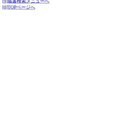
[9]蔵書検索メニューへ
[0]TOPページへ