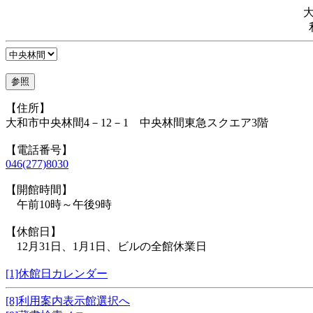
【住所】
大和市中央林間4－12－1 中央林間東急スクエア3階
【電話番号】
046(277)8030
【開館時間】
午前10時～午後9時
【休館日】
12月31日、1月1日、ビルの全館休業日
[1]休館日カレンダー
[8]利用案内表示館選択へ