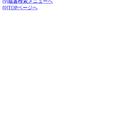
[9]蔵書検索メニューへ
[0]TOPページへ