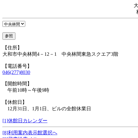
【住所】
大和市中央林間4－12－1 中央林間東急スクエア3階
【電話番号】
046(277)8030
【開館時間】
午前10時～午後9時
【休館日】
12月31日、1月1日、ビルの全館休業日
[1]休館日カレンダー
[8]利用案内表示館選択へ