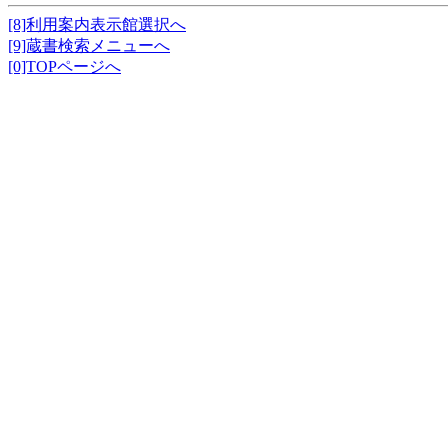
[8]利用案内表示館選択へ
[9]蔵書検索メニューへ
[0]TOPページへ