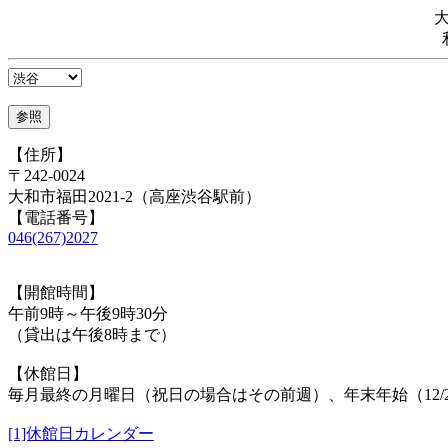
【住所】
〒242-0024
大和市福田2021-2（高座渋谷駅前）
【電話番号】
046(267)2027
【開館時間】
午前9時～午後9時30分
（貸出は午後8時まで）
【休館日】
毎月最終の月曜日（祝日の場合はその前週）、年末年始（12/29
[1]休館日カレンダー