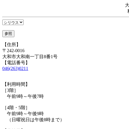
【住所】
〒242-0016
大和市大和南一丁目8番1号
【電話番号】
046(263)0211
【利用時間】
［3階］
午前9時～午後7時
［4階・5階］
午前9時～午後9時
（日曜祝日は午後8時まで）