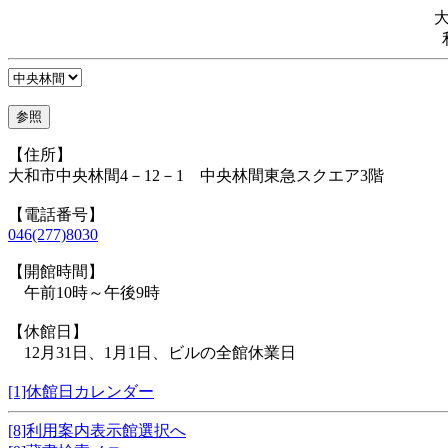
【住所】
大和市中央林間4－12－1 中央林間東急スクエア3階
【電話番号】
046(277)8030
【開館時間】
午前10時～午後9時
【休館日】
12月31日、1月1日、ビルの全館休業日
[1]休館日カレンダー
[8]利用案内表示館選択へ