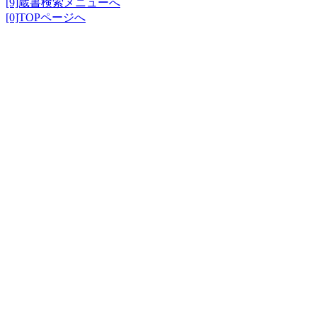
[9]蔵書検索メニューへ
[0]TOPページへ