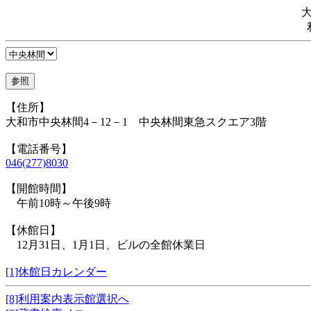
【住所】
大和市中央林間4－12－1 中央林間東急スクエア3階
【電話番号】
046(277)8030
【開館時間】
午前10時～午後9時
【休館日】
12月31日、1月1日、ビルの全館休業日
[1]休館日カレンダー
[8]利用案内表示館選択へ