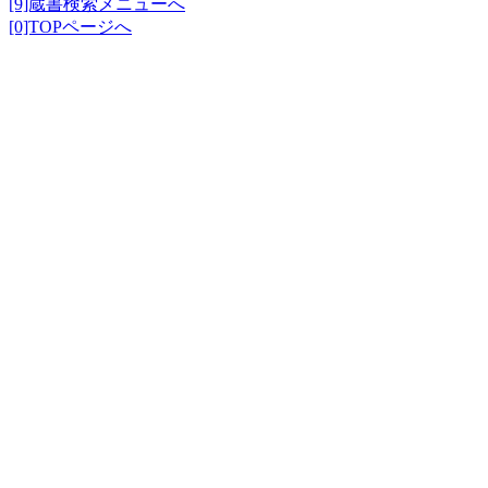
[9]蔵書検索メニューへ
[0]TOPページへ