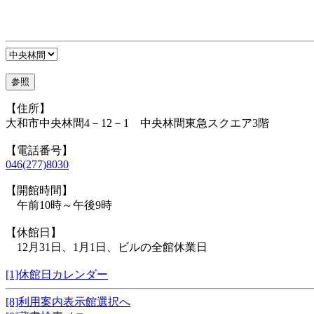
【住所】
大和市中央林間4－12－1 中央林間東急スクエア3階
【電話番号】
046(277)8030
【開館時間】
午前10時～午後9時
【休館日】
12月31日、1月1日、ビルの全館休業日
[1]休館日カレンダー
[8]利用案内表示館選択へ