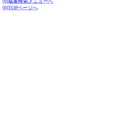
[9]蔵書検索メニューへ
[0]TOPページへ