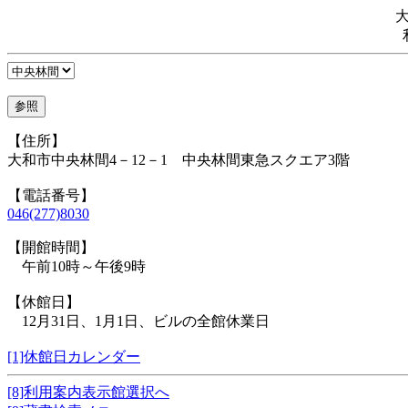
【住所】
大和市中央林間4－12－1 中央林間東急スクエア3階
【電話番号】
046(277)8030
【開館時間】
午前10時～午後9時
【休館日】
12月31日、1月1日、ビルの全館休業日
[1]休館日カレンダー
[8]利用案内表示館選択へ