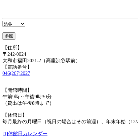
【住所】
〒242-0024
大和市福田2021-2（高座渋谷駅前）
【電話番号】
046(267)2027
【開館時間】
午前9時～午後9時30分
（貸出は午後8時まで）
【休館日】
毎月最終の月曜日（祝日の場合はその前週）、年末年始（12/29
[1]休館日カレンダー