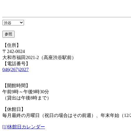
【住所】
〒242-0024
大和市福田2021-2（高座渋谷駅前）
【電話番号】
046(267)2027
【開館時間】
午前9時～午後9時30分
（貸出は午後8時まで）
【休館日】
毎月最終の月曜日（祝日の場合はその前週）、年末年始（12/29
[1]休館日カレンダー